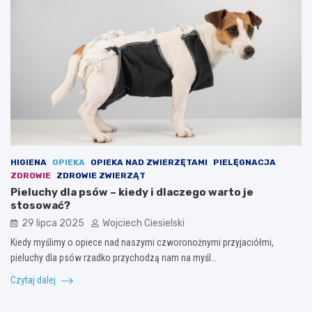
HIGIENA
OPIEKA
OPIEKA NAD ZWIERZĘTAMI
PIELĘGNACJA
ZDROWIE
ZDROWIE ZWIERZĄT
Pieluchy dla psów – kiedy i dlaczego warto je
stosować?
29 lipca 2025
Wojciech Ciesielski
Kiedy myślimy o opiece nad naszymi czworonożnymi przyjaciółmi,
pieluchy dla psów rzadko przychodzą nam na myśl…
Czytaj dalej