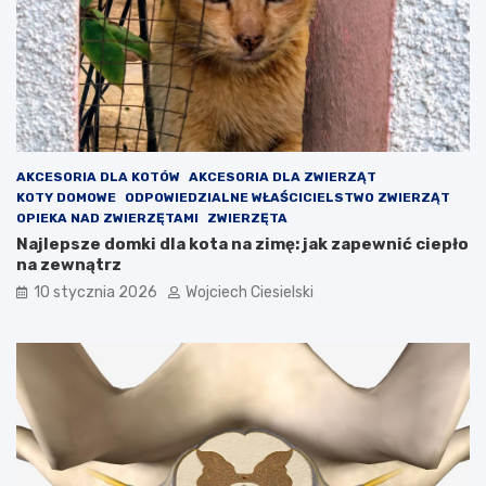
AKCESORIA DLA KOTÓW
AKCESORIA DLA ZWIERZĄT
KOTY DOMOWE
ODPOWIEDZIALNE WŁAŚCICIELSTWO ZWIERZĄT
OPIEKA NAD ZWIERZĘTAMI
ZWIERZĘTA
Najlepsze domki dla kota na zimę: jak zapewnić ciepło
na zewnątrz
10 stycznia 2026
Wojciech Ciesielski