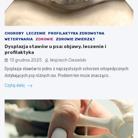
CHOROBY
LECZENIE
PROFILAKTYKA ZDROWOTNA
WETERYNARIA
ZDROWIE
ZDROWIE ZWIERZĄT
Dysplazja stawów u psa: objawy, leczenie i
profilaktyka
13 grudnia 2025
Wojciech Ciesielski
Dysplazja stawów to jedno z najczęstszych schorzeń ortopedycznych
dotykających psy różnych ras. Problem ten może znacząco…
Czytaj dalej