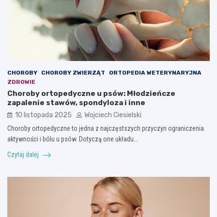
CHOROBY
CHOROBY ZWIERZĄT
ORTOPEDIA WETERYNARYJNA
ZDROWIE
Choroby ortopedyczne u psów: Młodzieńcze
zapalenie stawów, spondyloza i inne
10 listopada 2025
Wojciech Ciesielski
Choroby ortopedyczne to jedna z najczęstszych przyczyn ograniczenia
aktywności i bólu u psów. Dotyczą one układu…
Czytaj dalej