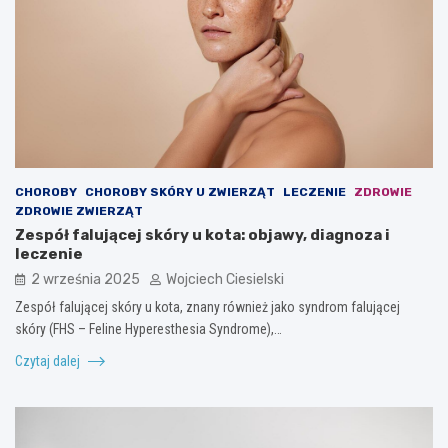
CHOROBY
CHOROBY SKÓRY U ZWIERZĄT
LECZENIE
ZDROWIE
ZDROWIE ZWIERZĄT
Zespół falującej skóry u kota: objawy, diagnoza i
leczenie
2 września 2025
Wojciech Ciesielski
Zespół falującej skóry u kota, znany również jako syndrom falującej
skóry (FHS – Feline Hyperesthesia Syndrome),…
Czytaj dalej