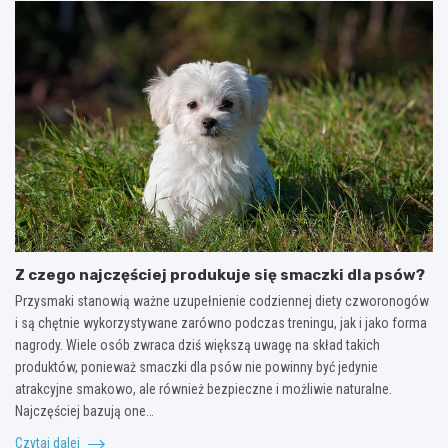
Z czego najczęściej produkuje się smaczki dla psów?
Przysmaki stanowią ważne uzupełnienie codziennej diety czworonogów
i są chętnie wykorzystywane zarówno podczas treningu, jak i jako forma
nagrody. Wiele osób zwraca dziś większą uwagę na skład takich
produktów, ponieważ smaczki dla psów nie powinny być jedynie
atrakcyjne smakowo, ale również bezpieczne i możliwie naturalne.
Najczęściej bazują one…
Czytaj dalej