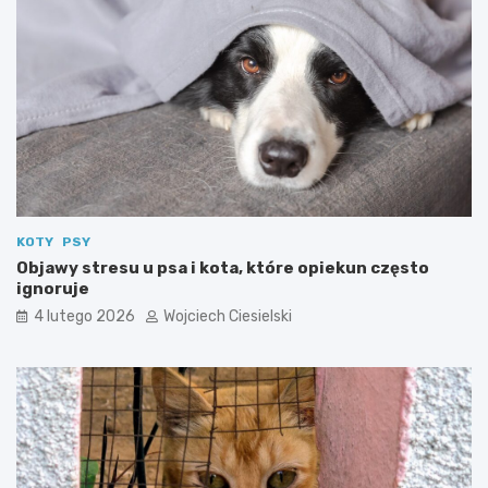
KOTY
PSY
Objawy stresu u psa i kota, które opiekun często
ignoruje
4 lutego 2026
Wojciech Ciesielski