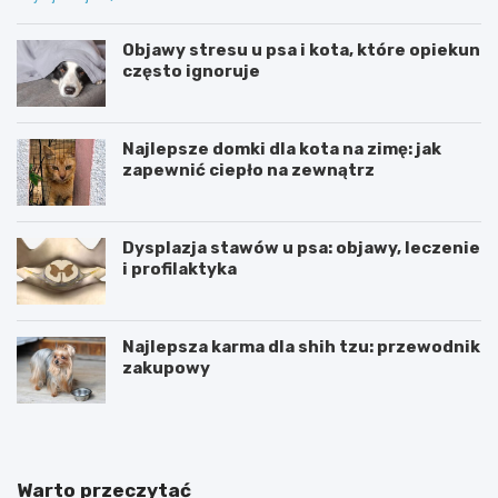
Objawy stresu u psa i kota, które opiekun
często ignoruje
Najlepsze domki dla kota na zimę: jak
zapewnić ciepło na zewnątrz
Dysplazja stawów u psa: objawy, leczenie
i profilaktyka
Najlepsza karma dla shih tzu: przewodnik
zakupowy
Warto przeczytać