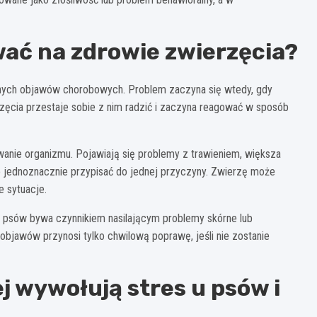
wać na zdrowie zwierzęcia?
źnych objawów chorobowych. Problem zaczyna się wtedy, gdy
rzęcia przestaje sobie z nim radzić i zaczyna reagować w sposób
wanie organizmu. Pojawiają się problemy z trawieniem, większa
no jednoznacznie przypisać do jednej przyczyny. Zwierzę może
 sytuacje.
U psów bywa czynnikiem nasilającym problemy skórne lub
objawów przynosi tylko chwilową poprawę, jeśli nie zostanie
j wywołują stres u psów i