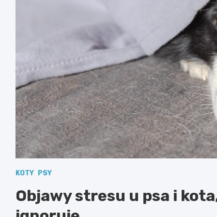
KOTY
PSY
Objawy stresu u psa i kota
ignoruje