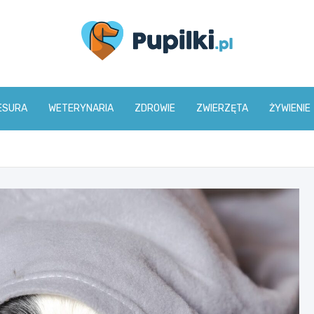
www.pupilki.pl
ESURA
WETERYNARIA
ZDROWIE
ZWIERZĘTA
ŻYWIENIE