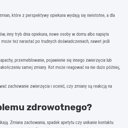
zmian, które z perspektywy opiekuna wydają się nieistotne, a dla
ów, inny tryb dnia opiekuna, nowe osoby w domu albo napięta
s może też narastać po trudnych doświadczeniach, nawet jeśli
pachy, przemeblowanie, pojawienie się innego zwierzęcia lub
 zakończeniu samej zmiany. Kot może reagować na nie dużo później,
wać zachowanie zwierzęcia i ocenić, czy zmiany są reakcją na
oblemu zdrowotnego?
kają. Zmiana zachowania, spadek apetytu czy unikanie kontaktu