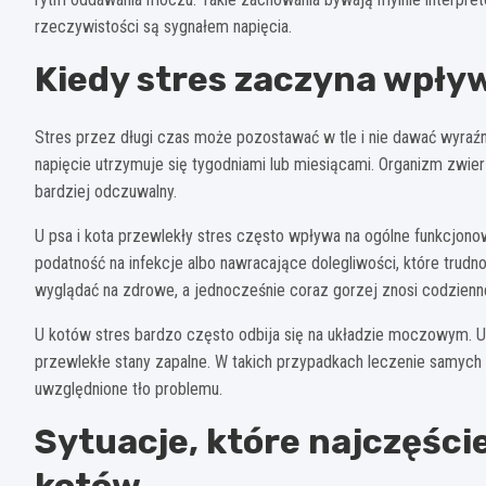
rzeczywistości są sygnałem napięcia.
Kiedy stres zaczyna wpły
Stres przez długi czas może pozostawać w tle i nie dawać wyra
napięcie utrzymuje się tygodniami lub miesiącami. Organizm zwie
bardziej odczuwalny.
U psa i kota przewlekły stres często wpływa na ogólne funkcjono
podatność na infekcje albo nawracające dolegliwości, które trud
wyglądać na zdrowe, a jednocześnie coraz gorzej znosi codzienne
U kotów stres bardzo często odbija się na układzie moczowym. 
przewlekłe stany zapalne. W takich przypadkach leczenie samych 
uwzględnione tło problemu.
Sytuacje, które najczęście