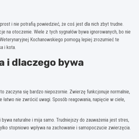
prost i nie potrafią powiedzieć, że coś jest dla nich zbyt trudne.
kcje na otoczenie. Wiele z tych sygnałów bywa ignorowanych, bo nie
i Weterynaryjnej Kochanowskiego pomogą lepiej zrozumieć te
a i kota.
ta i dlaczego bywa
to zaczyna się bardzo niepozornie. Zwierzę funkcjonuje normalnie,
óre łatwo nie zwrócić uwagi. Sposób reagowania, napięcie w ciele,
 bywa naturalne i mija samo. Trudniejszy do zauważenia jest stres,
, tylko stopniowo wpływa na zachowanie i samopoczucie zwierzęcia.