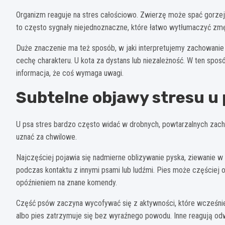
Organizm reaguje na stres całościowo. Zwierzę może spać gorzej, 
to często sygnały niejednoznaczne, które łatwo wytłumaczyć zm
Duże znaczenie ma też sposób, w jaki interpretujemy zachowanie
cechę charakteru. U kota za dystans lub niezależność. W ten spos
informacja, że coś wymaga uwagi.
Subtelne objawy stresu u 
U psa stres bardzo często widać w drobnych, powtarzalnych zach
uznać za chwilowe.
Najczęściej pojawia się nadmierne oblizywanie pyska, ziewanie 
podczas kontaktu z innymi psami lub ludźmi. Pies może częściej 
opóźnieniem na znane komendy.
Część psów zaczyna wycofywać się z aktywności, które wcześniej
albo pies zatrzymuje się bez wyraźnego powodu. Inne reagują odwr