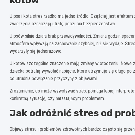
kotów
U psa i kota stres rzadko ma jedno źródło. Częściej jest efektem 
zwierzęcia oznaczają utratę poczucia bezpieczeństwa.
U psów silnie działa brak przewidywalności. Zmiana godzin spacer
atmosfera wpływają na zachowanie szybciej, niż się wydaje. Stre
wydarzyły się jednorazowo.
U kotów szczególne znaczenie mają zmiany w otoczeniu. Nowe za
dziecka potrafią wywołać napięcie, które utrzymuje się długo po
co utrudnia powiązanie przyczyny z objawami.
Zrozumienie, co może wywoływać stres, pomaga lepiej interpreto
konkretną sytuację, czy narastającym problemem.
Jak odróżnić stres od pr
Objawy stresu i problemów zdrowotnych bardzo często się przeni