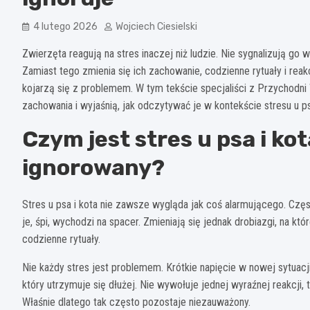
4 lutego 2026
Wojciech Ciesielski
Zwierzęta reagują na stres inaczej niż ludzie. Nie sygnalizują go w
Zamiast tego zmienia się ich zachowanie, codzienne rytuały i rea
kojarzą się z problemem. W tym tekście specjaliści z Przychodn
zachowania i wyjaśnią, jak odczytywać je w kontekście stresu u ps
Czym jest stres u psa i ko
ignorowany?
Stres u psa i kota nie zawsze wygląda jak coś alarmującego. Częs
je, śpi, wychodzi na spacer. Zmieniają się jednak drobiazgi, na kt
codzienne rytuały.
Nie każdy stres jest problemem. Krótkie napięcie w nowej sytuacji
który utrzymuje się dłużej. Nie wywołuje jednej wyraźnej reakcji
Właśnie dlatego tak często pozostaje niezauważony.