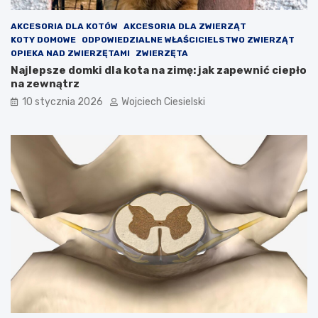
AKCESORIA DLA KOTÓW
AKCESORIA DLA ZWIERZĄT
KOTY DOMOWE
ODPOWIEDZIALNE WŁAŚCICIELSTWO ZWIERZĄT
OPIEKA NAD ZWIERZĘTAMI
ZWIERZĘTA
Najlepsze domki dla kota na zimę: jak zapewnić ciepło
na zewnątrz
10 stycznia 2026
Wojciech Ciesielski