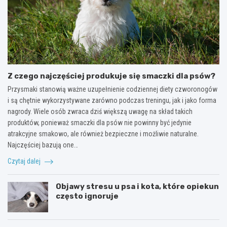
Z czego najczęściej produkuje się smaczki dla psów?
Przysmaki stanowią ważne uzupełnienie codziennej diety czworonogów
i są chętnie wykorzystywane zarówno podczas treningu, jak i jako forma
nagrody. Wiele osób zwraca dziś większą uwagę na skład takich
produktów, ponieważ smaczki dla psów nie powinny być jedynie
atrakcyjne smakowo, ale również bezpieczne i możliwie naturalne.
Najczęściej bazują one…
Czytaj dalej
Objawy stresu u psa i kota, które opiekun
często ignoruje