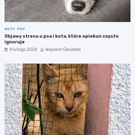
KOTY
PSY
Objawy stresu u psa i kota, które opiekun często
ignoruje
4 lutego 2026
Wojciech Ciesielski