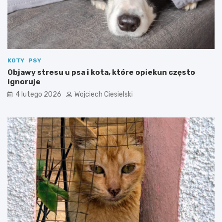
KOTY
PSY
Objawy stresu u psa i kota, które opiekun często
ignoruje
4 lutego 2026
Wojciech Ciesielski