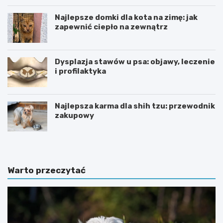
Najlepsze domki dla kota na zimę: jak
zapewnić ciepło na zewnątrz
Dysplazja stawów u psa: objawy, leczenie
i profilaktyka
Najlepsza karma dla shih tzu: przewodnik
zakupowy
Warto przeczytać