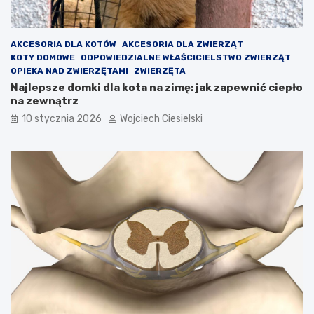
AKCESORIA DLA KOTÓW
AKCESORIA DLA ZWIERZĄT
KOTY DOMOWE
ODPOWIEDZIALNE WŁAŚCICIELSTWO ZWIERZĄT
OPIEKA NAD ZWIERZĘTAMI
ZWIERZĘTA
Najlepsze domki dla kota na zimę: jak zapewnić ciepło
na zewnątrz
10 stycznia 2026
Wojciech Ciesielski