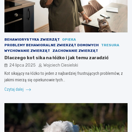
BEHAWIORYSTYKA ZWIERZĄT
OPIEKA
PROBLEMY BEHAWIORALNE ZWIERZĄT DOMOWYCH
TRESURA
WYCHOWANIE ZWIERZĄT
ZACHOWANIE ZWIERZĄT
Dlaczego kot sika na łóżko i jak temu zaradzić
24 lipca 2025
Wojciech Ciesielski
Kot sikający na łóżko to jeden z najbardziej frustrujących problemów, z
jakimi mierzą się opiekunowie tych…
Czytaj dalej