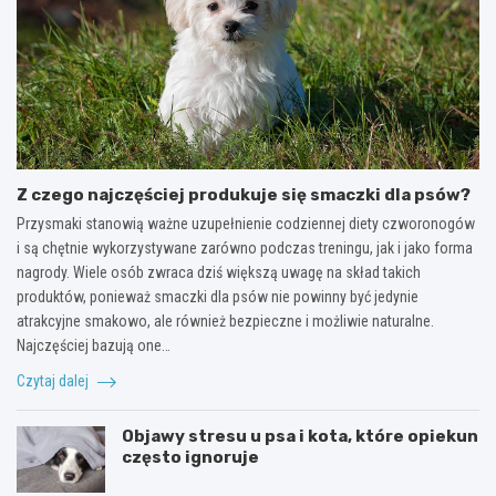
Z czego najczęściej produkuje się smaczki dla psów?
Przysmaki stanowią ważne uzupełnienie codziennej diety czworonogów
i są chętnie wykorzystywane zarówno podczas treningu, jak i jako forma
nagrody. Wiele osób zwraca dziś większą uwagę na skład takich
produktów, ponieważ smaczki dla psów nie powinny być jedynie
atrakcyjne smakowo, ale również bezpieczne i możliwie naturalne.
Najczęściej bazują one…
Czytaj dalej
Objawy stresu u psa i kota, które opiekun
często ignoruje