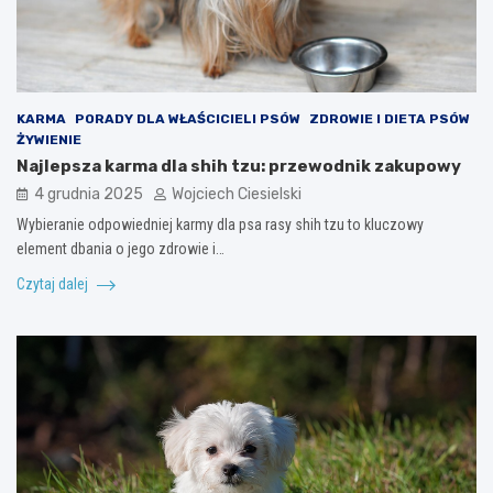
KARMA
PORADY DLA WŁAŚCICIELI PSÓW
ZDROWIE I DIETA PSÓW
ŻYWIENIE
Najlepsza karma dla shih tzu: przewodnik zakupowy
4 grudnia 2025
Wojciech Ciesielski
Wybieranie odpowiedniej karmy dla psa rasy shih tzu to kluczowy
element dbania o jego zdrowie i…
Czytaj dalej