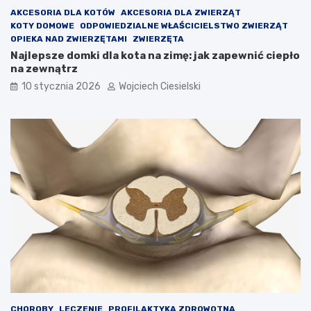
AKCESORIA DLA KOTÓW
AKCESORIA DLA ZWIERZĄT
KOTY DOMOWE
ODPOWIEDZIALNE WŁAŚCICIELSTWO ZWIERZĄT
OPIEKA NAD ZWIERZĘTAMI
ZWIERZĘTA
Najlepsze domki dla kota na zimę: jak zapewnić ciepło
na zewnątrz
10 stycznia 2026
Wojciech Ciesielski
CHOROBY
LECZENIE
PROFILAKTYKA ZDROWOTNA