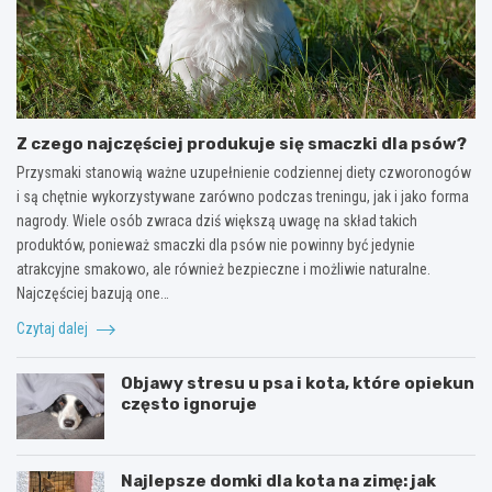
Z czego najczęściej produkuje się smaczki dla psów?
Przysmaki stanowią ważne uzupełnienie codziennej diety czworonogów
i są chętnie wykorzystywane zarówno podczas treningu, jak i jako forma
nagrody. Wiele osób zwraca dziś większą uwagę na skład takich
produktów, ponieważ smaczki dla psów nie powinny być jedynie
atrakcyjne smakowo, ale również bezpieczne i możliwie naturalne.
Najczęściej bazują one…
Czytaj dalej
Objawy stresu u psa i kota, które opiekun
często ignoruje
Najlepsze domki dla kota na zimę: jak