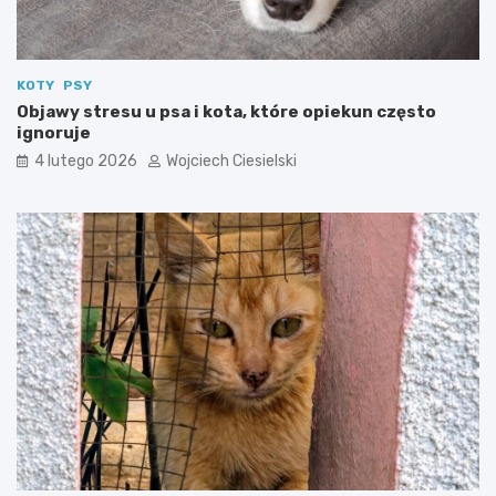
KOTY
PSY
Objawy stresu u psa i kota, które opiekun często
ignoruje
4 lutego 2026
Wojciech Ciesielski