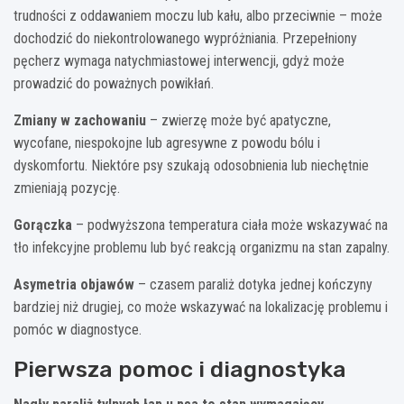
trudności z oddawaniem moczu lub kału, albo przeciwnie – może
dochodzić do niekontrolowanego wypróżniania. Przepełniony
pęcherz wymaga natychmiastowej interwencji, gdyż może
prowadzić do poważnych powikłań.
Zmiany w zachowaniu
– zwierzę może być apatyczne,
wycofane, niespokojne lub agresywne z powodu bólu i
dyskomfortu. Niektóre psy szukają odosobnienia lub niechętnie
zmieniają pozycję.
Gorączka
– podwyższona temperatura ciała może wskazywać na
tło infekcyjne problemu lub być reakcją organizmu na stan zapalny.
Asymetria objawów
– czasem paraliż dotyka jednej kończyny
bardziej niż drugiej, co może wskazywać na lokalizację problemu i
pomóc w diagnostyce.
Pierwsza pomoc i diagnostyka