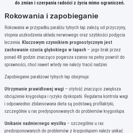
do zmian i czerpania radości z życia mimo ograniczeń.
Rokowania i zapobieganie
Rokowania w przypadku paraliżu tylnych łap zależą od przyczyny,
stopnia uszkodzenia układu nerwowego oraz szybkości podjęcia
leczenia.
Kluczowym czynnikiem prognostycznym jest
zachowanie czucia głębokiego w łapach
– jego brak przez
ponad 48 godzin znacząco pogarsza szanse na pełny powrót do
sprawności, choć nawet wtedy nie należy tracić nadziei.
Zapobieganie paraliżowi tylnych łap obejmuje:
Utrzymanie prawidłowej wagi
– otyłość znacząco zwiększa
obciążenie kręgosłupa i ryzyko dyskopatii. Regularna kontrola wagi
i odpowiednio zbilansowana dieta są podstawą profilaktyki,
szczególnie u ras predysponowanych do problemów kręgosłupa.
Unikanie nadmiernego wysiłku
– szczególnie u ras
predysponowanych do problemów z kręgosłupem należy unikać