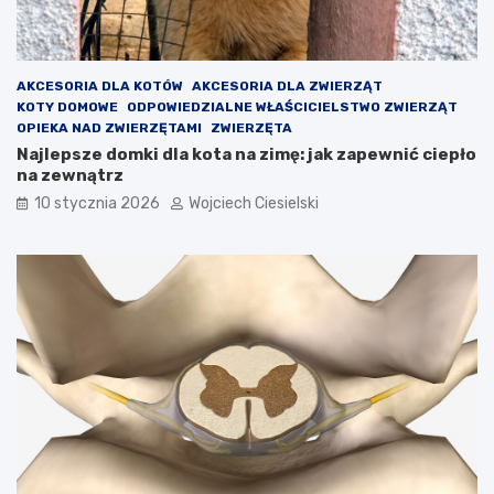
AKCESORIA DLA KOTÓW
AKCESORIA DLA ZWIERZĄT
KOTY DOMOWE
ODPOWIEDZIALNE WŁAŚCICIELSTWO ZWIERZĄT
OPIEKA NAD ZWIERZĘTAMI
ZWIERZĘTA
Najlepsze domki dla kota na zimę: jak zapewnić ciepło
na zewnątrz
10 stycznia 2026
Wojciech Ciesielski