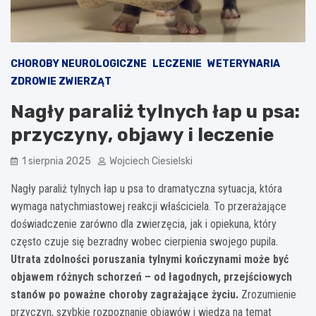
CHOROBY NEUROLOGICZNE
LECZENIE
WETERYNARIA
ZDROWIE ZWIERZĄT
Nagły paraliż tylnych łap u psa:
przyczyny, objawy i leczenie
1 sierpnia 2025
Wojciech Ciesielski
Nagły paraliż tylnych łap u psa to dramatyczna sytuacja, która
wymaga natychmiastowej reakcji właściciela. To przerażające
doświadczenie zarówno dla zwierzęcia, jak i opiekuna, który
często czuje się bezradny wobec cierpienia swojego pupila.
Utrata zdolności poruszania tylnymi kończynami może być
objawem różnych schorzeń – od łagodnych, przejściowych
stanów po poważne choroby zagrażające życiu.
Zrozumienie
przyczyn, szybkie rozpoznanie objawów i wiedza na temat