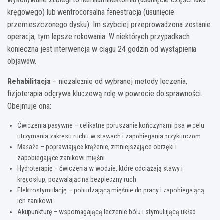
kręgowego) lub wentrodorsalna fenestracja (usunięcie
przemieszczonego dysku). Im szybciej przeprowadzona zostanie
operacja, tym lepsze rokowania. W niektórych przypadkach
konieczna jest interwencja w ciągu 24 godzin od wystąpienia
objawów.
Rehabilitacja
– niezależnie od wybranej metody leczenia,
fizjoterapia odgrywa kluczową rolę w powrocie do sprawności.
Obejmuje ona:
Ćwiczenia pasywne – delikatne poruszanie kończynami psa w celu
utrzymania zakresu ruchu w stawach i zapobiegania przykurczom
Masaże – poprawiające krążenie, zmniejszające obrzęki i
zapobiegające zanikowi mięśni
Hydroterapię – ćwiczenia w wodzie, które odciążają stawy i
kręgosłup, pozwalając na bezpieczny ruch
Elektrostymulację – pobudzającą mięśnie do pracy i zapobiegającą
ich zanikowi
Akupunkturę – wspomagającą leczenie bólu i stymulującą układ