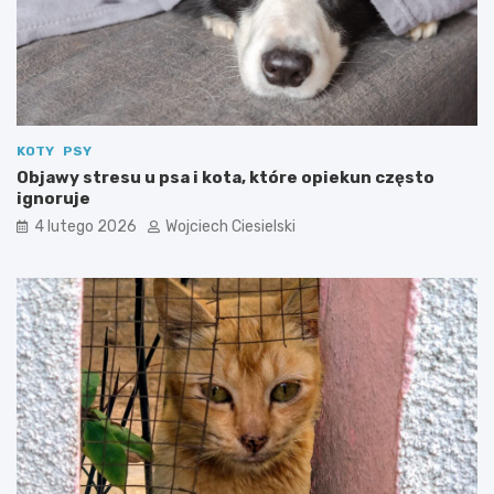
KOTY
PSY
Objawy stresu u psa i kota, które opiekun często
ignoruje
4 lutego 2026
Wojciech Ciesielski