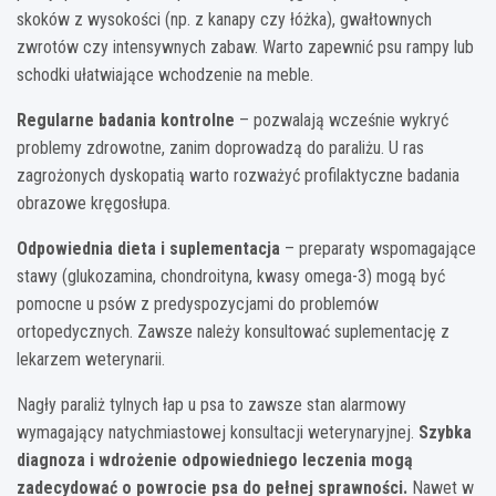
skoków z wysokości (np. z kanapy czy łóżka), gwałtownych
zwrotów czy intensywnych zabaw. Warto zapewnić psu rampy lub
schodki ułatwiające wchodzenie na meble.
Regularne badania kontrolne
– pozwalają wcześnie wykryć
problemy zdrowotne, zanim doprowadzą do paraliżu. U ras
zagrożonych dyskopatią warto rozważyć profilaktyczne badania
obrazowe kręgosłupa.
Odpowiednia dieta i suplementacja
– preparaty wspomagające
stawy (glukozamina, chondroityna, kwasy omega-3) mogą być
pomocne u psów z predyspozycjami do problemów
ortopedycznych. Zawsze należy konsultować suplementację z
lekarzem weterynarii.
Nagły paraliż tylnych łap u psa to zawsze stan alarmowy
wymagający natychmiastowej konsultacji weterynaryjnej.
Szybka
diagnoza i wdrożenie odpowiedniego leczenia mogą
zadecydować o powrocie psa do pełnej sprawności.
Nawet w