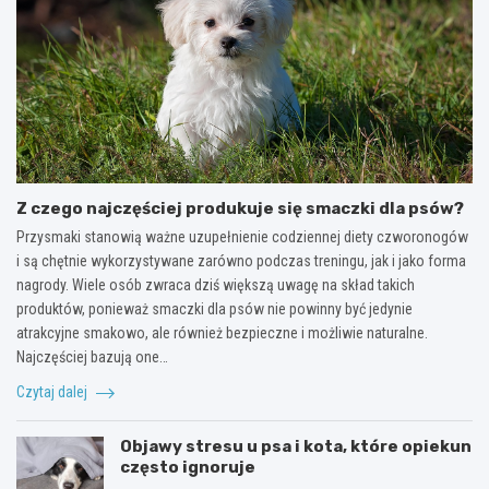
Z czego najczęściej produkuje się smaczki dla psów?
Przysmaki stanowią ważne uzupełnienie codziennej diety czworonogów
i są chętnie wykorzystywane zarówno podczas treningu, jak i jako forma
nagrody. Wiele osób zwraca dziś większą uwagę na skład takich
produktów, ponieważ smaczki dla psów nie powinny być jedynie
atrakcyjne smakowo, ale również bezpieczne i możliwie naturalne.
Najczęściej bazują one…
Czytaj dalej
Objawy stresu u psa i kota, które opiekun
często ignoruje