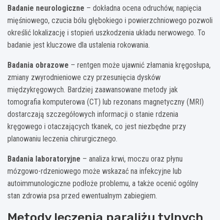
Badanie neurologiczne
– dokładna ocena odruchów, napięcia
mięśniowego, czucia bólu głębokiego i powierzchniowego pozwoli
określić lokalizację i stopień uszkodzenia układu nerwowego. To
badanie jest kluczowe dla ustalenia rokowania.
Badania obrazowe
– rentgen może ujawnić złamania kręgosłupa,
zmiany zwyrodnieniowe czy przesunięcia dysków
międzykręgowych. Bardziej zaawansowane metody jak
tomografia komputerowa (CT) lub rezonans magnetyczny (MRI)
dostarczają szczegółowych informacji o stanie rdzenia
kręgowego i otaczających tkanek, co jest niezbędne przy
planowaniu leczenia chirurgicznego.
Badania laboratoryjne
– analiza krwi, moczu oraz płynu
mózgowo-rdzeniowego może wskazać na infekcyjne lub
autoimmunologiczne podłoże problemu, a także ocenić ogólny
stan zdrowia psa przed ewentualnym zabiegiem.
Metody leczenia paraliżu tylnych