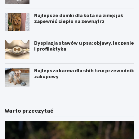
Najlepsze domki dla kota na zimę: jak
zapewnić ciepło na zewnątrz
Dysplazja stawów u psa: objawy, leczenie
i profilaktyka
Najlepsza karma dla shih tzu: przewodnik
zakupowy
Warto przeczytać