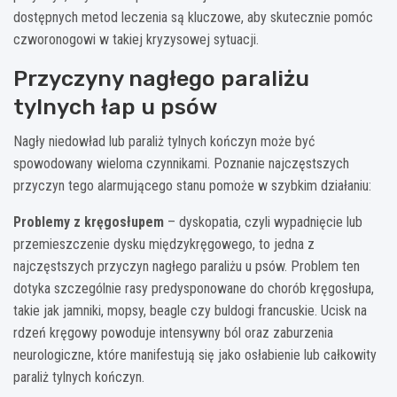
dostępnych metod leczenia są kluczowe, aby skutecznie pomóc
czworonogowi w takiej kryzysowej sytuacji.
Przyczyny nagłego paraliżu
tylnych łap u psów
Nagły niedowład lub paraliż tylnych kończyn może być
spowodowany wieloma czynnikami. Poznanie najczęstszych
przyczyn tego alarmującego stanu pomoże w szybkim działaniu:
Problemy z kręgosłupem
– dyskopatia, czyli wypadnięcie lub
przemieszczenie dysku międzykręgowego, to jedna z
najczęstszych przyczyn nagłego paraliżu u psów. Problem ten
dotyka szczególnie rasy predysponowane do chorób kręgosłupa,
takie jak jamniki, mopsy, beagle czy buldogi francuskie. Ucisk na
rdzeń kręgowy powoduje intensywny ból oraz zaburzenia
neurologiczne, które manifestują się jako osłabienie lub całkowity
paraliż tylnych kończyn.