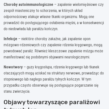
Choroby autoimmunologiczne
– zapalenie wielomięśniowe czy
zespół miasteniczny to schorzenia, w których układ
odpornościowy atakuje własne tkanki organizmu. Mogą one
prowadzić do postępującego osłabienia mięśni, a w konsekwencji
do niedowładu lub paraliżu kończyn.
Infekcje
– niektóre choroby zakaźne, jak zapalenie opon
mózgowo-rdzeniowych czy zapalenie rdzenia kręgowego, mogą
powodować paraliż. Również kleszczowe zapalenie mózgu może
manifestować się podobnymi objawami neurologicznymi.
Nowotwory
– guzy kręgosłupa, rdzenia kręgowego lub tkanek
otaczających mogą uciskać na struktury nerwowe, prowadząc do
stopniowego lub nagłego paraliżu tylnych kończyn. W tym
przypadku często obserwuje się postępujące pogarszanie się
stanu zwierzęcia.
Objawy towarzyszące paraliżowi