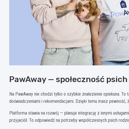
PawAway — społeczność psich
Na PawAway nie chodzi tylko o szybkie znalezienie opiekuna. To 
doświadczeniami i rekomendacjami. Dzięki temu masz pewność, że
Platforma stawia na rozwój — planuje integrację z innymi usługami
przyjaciół. To odpowiedź na potrzeby współczesnych psich rodzicó