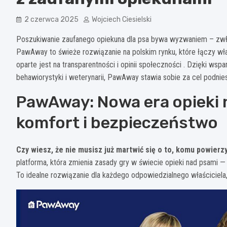
2 czerwca 2025
Wojciech Ciesielski
Poszukiwanie zaufanego opiekuna dla psa bywa wyzwaniem – zwłas
PawAway to świeże rozwiązanie na polskim rynku, które łączy wł
oparte jest na transparentności i opinii społeczności . Dzięki ws
behawiorystyki i weterynarii, PawAway stawia sobie za cel podnies
PawAway: Nowa era opieki 
komfort i bezpieczeństwo
Czy wiesz, że nie musisz już martwić się o to, komu powie
platforma, która zmienia zasady gry w świecie opieki nad psami —
To idealne rozwiązanie dla każdego odpowiedzialnego właściciela, 