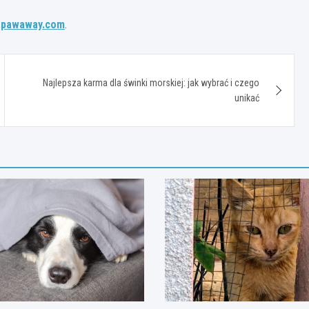
pawaway.com
.
Najlepsza karma dla świnki morskiej: jak wybrać i czego
unikać