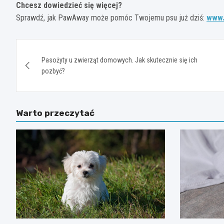
Chcesz dowiedzieć się więcej?
Sprawdź, jak PawAway może pomóc Twojemu psu już dziś:
www.
Nawigacja
Pasożyty u zwierząt domowych. Jak skutecznie się ich
wpisu
pozbyć?
Warto przeczytać