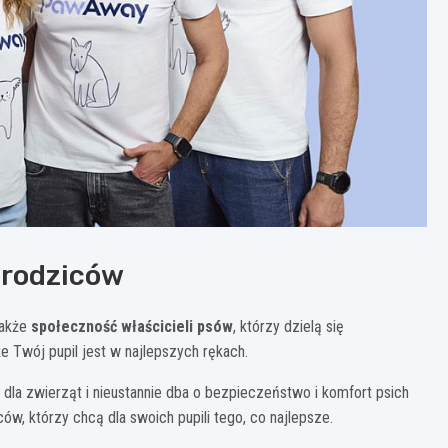
 rodziców
także
społeczność właścicieli psów
, którzy dzielą się
 Twój pupil jest w najlepszych rękach.
 dla zwierząt i nieustannie dba o bezpieczeństwo i komfort psich
w, którzy chcą dla swoich pupili tego, co najlepsze.