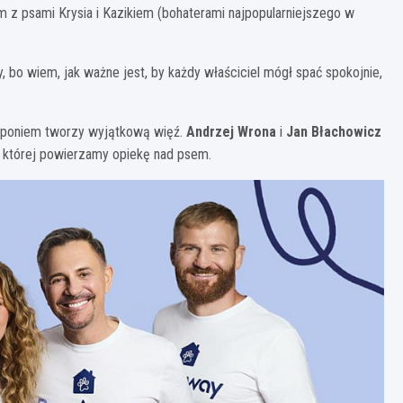
em z psami Krysia i Kazikiem (bohaterami najpopularniejszego w
bo wiem, jak ważne jest, by każdy właściciel mógł spać spokojnie,
Nicponiem tworzy wyjątkową więź.
Andrzej Wrona
i
Jan Błachowicz
y, której powierzamy opiekę nad psem.