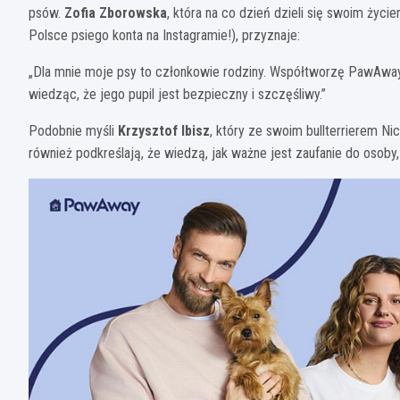
psów.
Zofia Zborowska
, która na co dzień dzieli się swoim życi
Polsce psiego konta na Instagramie!), przyznaje:
„Dla mnie moje psy to członkowie rodziny. Współtworzę PawAway, 
wiedząc, że jego pupil jest bezpieczny i szczęśliwy.”
Podobnie myśli
Krzysztof Ibisz
, który ze swoim bullterrierem 
również podkreślają, że wiedzą, jak ważne jest zaufanie do osob