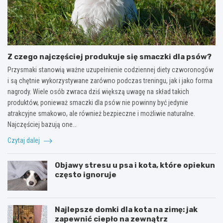
Z czego najczęściej produkuje się smaczki dla psów?
Przysmaki stanowią ważne uzupełnienie codziennej diety czworonogów
i są chętnie wykorzystywane zarówno podczas treningu, jak i jako forma
nagrody. Wiele osób zwraca dziś większą uwagę na skład takich
produktów, ponieważ smaczki dla psów nie powinny być jedynie
atrakcyjne smakowo, ale również bezpieczne i możliwie naturalne.
Najczęściej bazują one…
Czytaj dalej
Objawy stresu u psa i kota, które opiekun
często ignoruje
Najlepsze domki dla kota na zimę: jak
zapewnić ciepło na zewnątrz