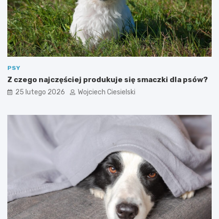
PSY
Z czego najczęściej produkuje się smaczki dla psów?
25 lutego 2026
Wojciech Ciesielski