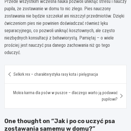
Przede wszystkim wczesna nauka pozwoli uniknąć stresu i nauczy
pupila, że zostawanie w domu to nic złego. Pies nauczony
zostawania nie będzie szczekał ani niszczył przedmiotów. Dzięki
ćwiczeniom pies nie powinien doświadczać również lęku
separacyjnego, co pozwoli uniknąć kosztownych, ale często
niezbędnych konsultacji z behawiorystą. Pamiętaj – o wiele
prościej jest nauczyć psa danego zachowania niż go tego
oduczyć.
Nawigacja
Selkirk rex – charakterystyka rasy kota i pielęgnacja
wpisu
Mokra karma dla psów w puszce – dlaczego warto ją podawać
pupilowi?
One thought on “
Jak i po co uczyć psa
zostawania samemu w domu?
”