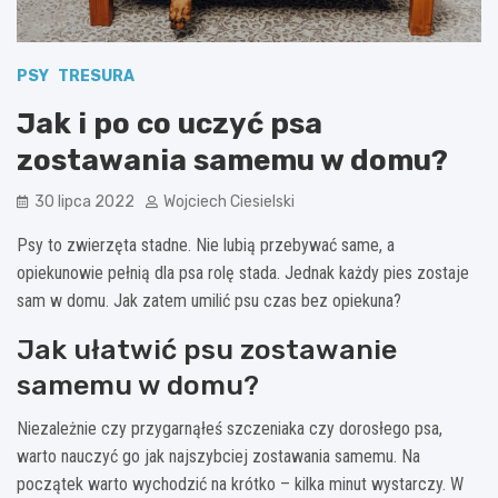
PSY
TRESURA
Jak i po co uczyć psa
zostawania samemu w domu?
30 lipca 2022
Wojciech Ciesielski
Psy to zwierzęta stadne. Nie lubią przebywać same, a
opiekunowie pełnią dla psa rolę stada. Jednak każdy pies zostaje
sam w domu. Jak zatem umilić psu czas bez opiekuna?
Jak ułatwić psu zostawanie
samemu w domu?
Niezależnie czy przygarnąłeś szczeniaka czy dorosłego psa,
warto nauczyć go jak najszybciej zostawania samemu. Na
początek warto wychodzić na krótko – kilka minut wystarczy. W