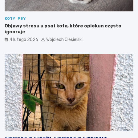
KOTY
PSY
Objawy stresu u psa i kota, które opiekun często
ignoruje
4 lutego 2026
Wojciech Ciesielski