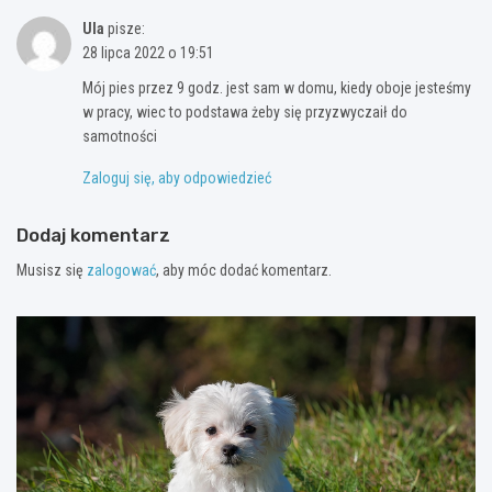
Ula
pisze:
28 lipca 2022 o 19:51
Mój pies przez 9 godz. jest sam w domu, kiedy oboje jesteśmy
w pracy, wiec to podstawa żeby się przyzwyczaił do
samotności
Zaloguj się, aby odpowiedzieć
Dodaj komentarz
Musisz się
zalogować
, aby móc dodać komentarz.